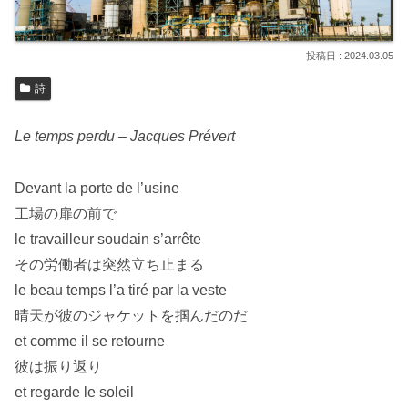
2024.03.05
詩
Le temps perdu – Jacques Prévert
Devant la porte de l’usine
工場の扉の前で
le travailleur soudain s’arrête
その労働者は突然立ち止まる
le beau temps l’a tiré par la veste
晴天が彼のジャケットを掴んだのだ
et comme il se retourne
彼は振り返り
et regarde le soleil