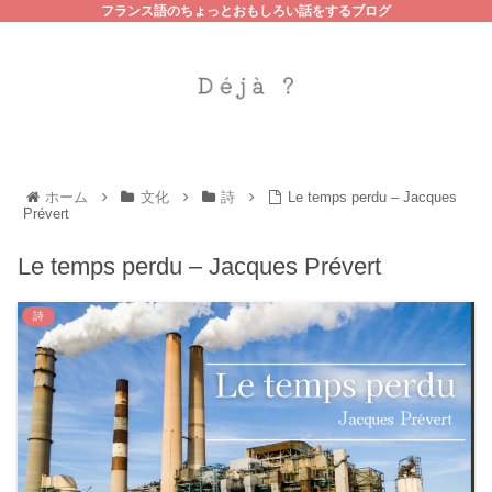
フランス語のちょっとおもしろい話をするブログ
ホーム
文化
詩
Le temps perdu – Jacques
Prévert
Le temps perdu – Jacques Prévert
詩