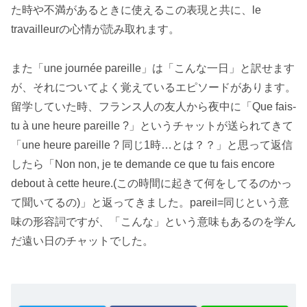
た時や不満があるときに使えるこの表現と共に、le
travailleurの心情が読み取れます。
また「une journée pareille」は「こんな一日」と訳せます
が、それについてよく覚えているエピソードがあります。
留学していた時、フランス人の友人から夜中に「Que fais-
tu à une heure pareille ?」というチャットが送られてきて
「une heure pareille ? 同じ1時…とは？？」と思って返信
したら「Non non, je te demande ce que tu fais encore
debout à cette heure.(この時間に起きて何をしてるのかっ
て聞いてるの)」と返ってきました。pareil=同じという意
味の形容詞ですが、「こんな」という意味もあるのを学ん
だ遠い日のチャットでした。