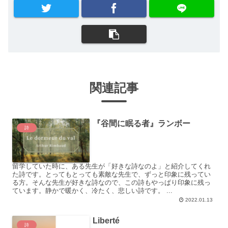
関連記事
『谷間に眠る者』ランボー
詩
留学していた時に、ある先生が「好きな詩なのよ」と紹介してくれ
た詩です。とってもとっても素敵な先生で、ずっと印象に残ってい
る方。そんな先生が好きな詩なので、この詩もやっぱり印象に残っ
ています。静かで暖かく、冷たく、悲しい詩です。 ...
2022.01.13
Liberté
詩