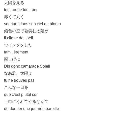
太陽を見る
tout rouge tout rond
赤くて丸く
souriant dans son ciel de plomb
鉛色の空で微笑む太陽が
il cligne de l’oeil
ウインクをした
familièrement
親しげに
Dis donc camarade Soleil
なあ君、太陽よ
tu ne trouves pas
こんな一日を
que c’est plutôt con
上司にくれてやるなんて
de donner une journée pareille