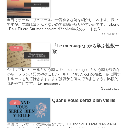
今日はポールエリュアールの一番有名な詩を紹介してみます。長い
ですが、文章はほとんどないので意味が取りやすい詩です。 Liberté
- Paul Eluard Sur mes cahiers d’écolier学校のノートにS...
2024.10.26
『Le message』から学ぶ性数一
文法
致
今回はプレヴェールという詩人の「Le message」という詩を読みな
がら、フランス語のややこしルールTOP3に入るあの性数一致に関す
るルールを見て行きます。まずは詩から読んでみましょう。比較的
読みやすいです。 Le message ...
2022.04.20
Quand vous serez bien vieille
詩
今回はロンサールの詩の紹介です。 Quand vous serez bien vieille