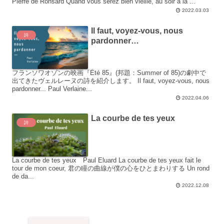
Pierre de Ronsard Quand vous serez bien vieille, au soir à la ...
2022.03.03
Il faut, voyez-vous, nous
詩
pardonner…
フランソワオゾンの映画『Été 85』(邦題：Summer of 85)の劇中で
出てきたヴェルレーヌの詩を紹介します。 Il faut, voyez-vous, nous
pardonner... Paul Verlaine...
2022.04.06
La courbe de tes yeux
詩
La courbe de tes yeux Paul Eluard La courbe de tes yeux fait le
tour de mon coeur, 君の瞳の曲線が僕の心をひとまわりする Un rond
de da...
2022.12.08