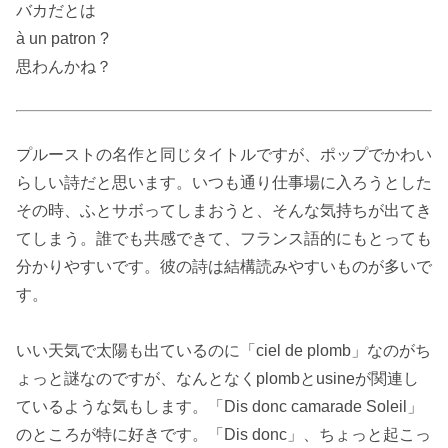
バカだとは
à un patron ?
思わんかね？
プルーストの名作と同じタイトルですが、ポップでかわい
らしい詩だと思います。いつも通り仕事場に入ろうとした
その時、ふとサボってしまおうと、そんな気持ちが出てき
てしまう。誰でも共感できて、フランス語的にもとっても
分かりやすいです。彼の詩は結構読みやすいものが多いで
す。
いい天気で太陽も出ているのに「ciel de plomb」なのがち
ょっと謎なのですが、なんとなくplombとusineが関連し
ているような気もします。「Dis donc camarade Soleil」
のところが特に好きです。「Dis donc」、ちょっと起こっ