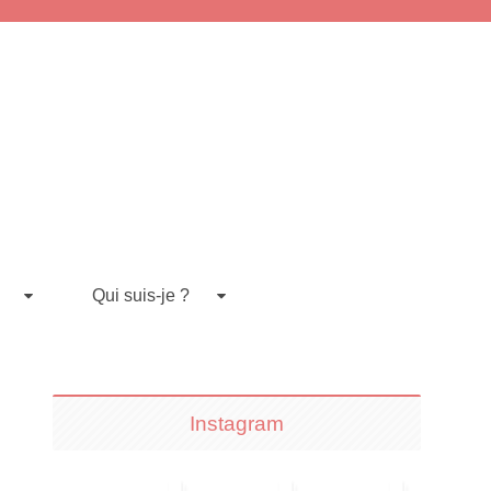
Qui suis-je ?
Instagram