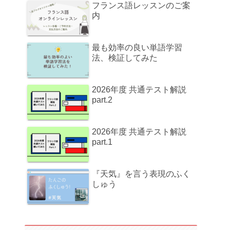
フランス語レッスンのご案
内
最も効率の良い単語学習
法、検証してみた
2026年度 共通テスト解説
part.2
2026年度 共通テスト解説
part.1
『天気』を言う表現のふく
しゅう