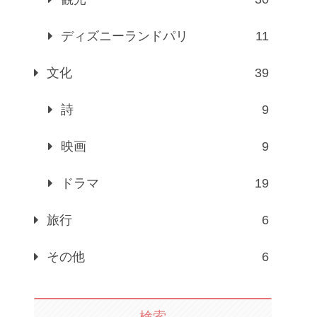
ディズニーランドパリ
11
文化
39
詩
9
映画
9
ドラマ
19
旅行
6
その他
6
検索