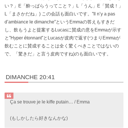
い？」E「酔っぱらうってこと？」L「うん」E「賛成！」
L「まさかだね」) この会話も面白いです。”Il n’y a pas
d’ambiance le dimanche”というEmmaの答えもすきだ
し、飲もうよと提案するLucasに賛成の意をEmmaが示す
と”Hyper étonnant”とLucasが皮肉で返す(つまりEmmaが
飲むことに賛成することは全く驚くべきことではないの
で、「驚きだ」と言う皮肉ですね)のも面白いです。
DIMANCHE 20:41
Ça se trouve je le kiffe putain… / Emma
(もしかしたら好きなんかな)