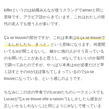
kifferというのは結構みんなが使うスラングでaimerと同じ
意味です。アラビア語からきています。これはわたしの世
代の友人でも使う人が多いです。
Ça se trouveの部分ですが、これは本来は
si ça se trouveで
「もしかしたら、きっと」
という意味になります。何度聞
いてもsiが聞こえないし、確かに他の人がそう言っている
のを聞いたことがあると思うし、siなしでもいいのか疑問
で調べてみたのですが、やっぱり本来はsiが必要だけど早
く話すとそのsiがほぼ落ちてしまっているのでça se
trouveになっている、という感じのようです。
ちなみにこの次の学食でのLucasたちのシークエンスでも
Lucasが”Ça se trouve elle a raison.”(もしかしたら彼女が
正しいかもしれないし)と同じようにsiなしで使っていま