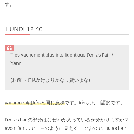
す。
LUNDI 12:40
T’es vachement plus intelligent que t’en as l’air. /
Yann
(お前って見かけよりかなり賢いよな)
vachementはtrèsと同じ意味
です。trèsより口語的です。
t’en as l’airの部分はなぜenが入っているか分かりますか？
avoir l’air …で「～のように見える」ですので、tu as l’air