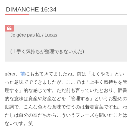
DIMANCHE 16:34
Je gère pas là. / Lucas
(上手く気持ちが整理できないんだ)
gérer、
前
にも出てきてましたね。前は「よくやる」とい
った意味ででてきましたが、ここでは「上手く気持ちを管
理する」的な感じです。ただ前も言っていたとおり、辞書
的な意味は資産や財産などを「管理する」というお堅めの
動詞で、こんな色々な意味で使うのは若者言葉ですね。わ
たしは自分の友だちからこういうフレーズを聞いたことは
ないです。笑