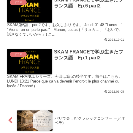
ドラマ
ランス語 Ep.6 part2
SKAM第6話、part2です。お久しぶりです。 Jeudi 01:48 "Lucas..."
"Viens, on en parle pas." - Manon, Lucas (「リュカ…」「おいで、
話さなくていいから」) こ...
2023.10.01
SKAM FRANCEで学ぶ生きたフ
ドラマ
ランス語 Ep.1 part2
SKAM FRANCEシリーズ、今回は1話の後半です。前半はこちら。
LUNDI 13:21 Parce que ça va devenir l’endroit le plus chanmé du
lycée / Daphné (...
2022.06.05
パリで楽しむクラシックコンサート(とオ
ペラ)