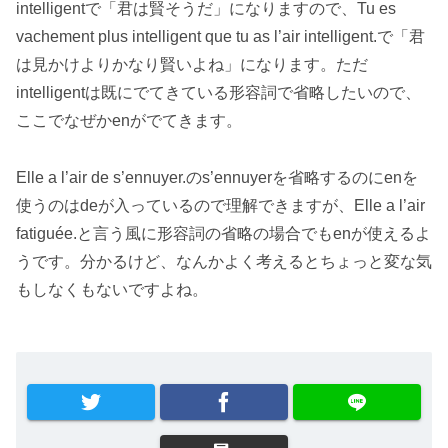
intelligentで「君は賢そうだ」になりますので、Tu es
vachement plus intelligent que tu as l’air intelligent.で「君
は見かけよりかなり賢いよね」になります。ただ
intelligentは既にでてきている形容詞で省略したいので、
ここでなぜかenがでてきます。
Elle a l’air de s’ennuyer.のs’ennuyerを省略するのにenを
使うのはdeが入っているので理解できますが、Elle a l’air
fatiguée.と言う風に形容詞の省略の場合でもenが使えるよ
うです。分かるけど、なんかよく考えるとちょっと変な気
もしなくもないですよね。