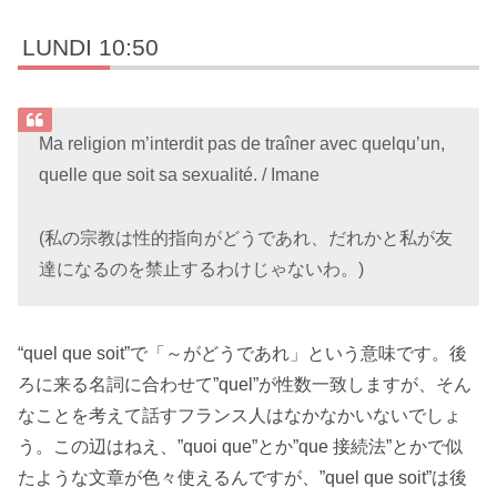
LUNDI 10:50
Ma religion m’interdit pas de traîner avec quelqu’un,
quelle que soit sa sexualité. / Imane
(私の宗教は性的指向がどうであれ、だれかと私が友
達になるのを禁止するわけじゃないわ。)
“quel que soit”で「～がどうであれ」という意味です。後
ろに来る名詞に合わせて”quel”が性数一致しますが、そん
なことを考えて話すフランス人はなかなかいないでしょ
う。この辺はねえ、”quoi que”とか”que 接続法”とかで似
たような文章が色々使えるんですが、”quel que soit”は後