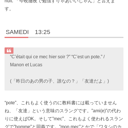
nuit.”「今晩徹夜で勉強すりゃあいいじゃん」と言えま
す。
SAMEDI 13:25
“C’était qui ce mec hier soir ?” “C’est un pote.” /
Manon et Lucas
(「昨日のあの男の子、誰なの？」「友達だよ」)
“pote”、これもよく使うのに教科書には載っていません
ね、「友達」という意味のスラングです。”ami(e)”の代わ
りに使えばOK。そして”mec”、これもよく使われるスラン
グで”homme”と同義です。”mon mec”とかで「ワタシのカ