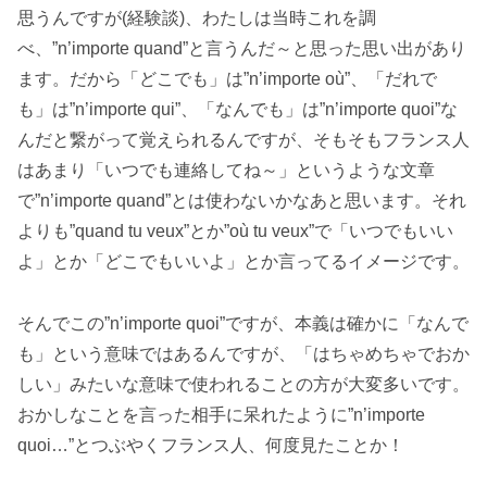
思うんですが(経験談)、わたしは当時これを調
べ、”n’importe quand”と言うんだ～と思った思い出があり
ます。だから「どこでも」は”n’importe où”、「だれで
も」は”n’importe qui”、「なんでも」は”n’importe quoi”な
んだと繋がって覚えられるんですが、そもそもフランス人
はあまり「いつでも連絡してね～」というような文章
で”n’importe quand”とは使わないかなあと思います。それ
よりも”quand tu veux”とか”où tu veux”で「いつでもいい
よ」とか「どこでもいいよ」とか言ってるイメージです。
そんでこの”n’importe quoi”ですが、本義は確かに「なんで
も」という意味ではあるんですが、「はちゃめちゃでおか
しい」みたいな意味で使われることの方が大変多いです。
おかしなことを言った相手に呆れたように”n’importe
quoi…”とつぶやくフランス人、何度見たことか！