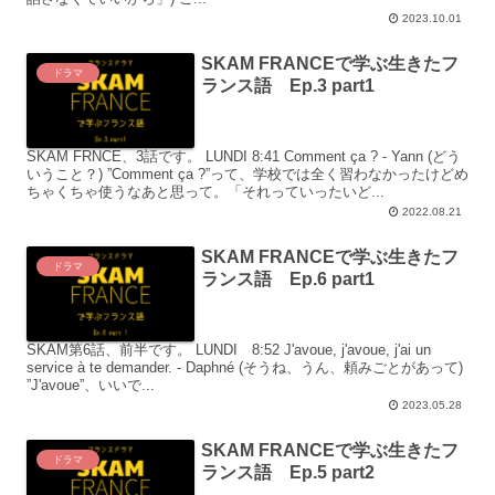
2023.10.01
SKAM FRANCEで学ぶ生きたフ
ドラマ
ランス語 Ep.3 part1
SKAM FRNCE、3話です。 LUNDI 8:41 Comment ça ? - Yann (どう
いうこと？) ”Comment ça ?”って、学校では全く習わなかったけどめ
ちゃくちゃ使うなあと思って。「それっていったいど...
2022.08.21
SKAM FRANCEで学ぶ生きたフ
ドラマ
ランス語 Ep.6 part1
SKAM第6話、前半です。 LUNDI 8:52 J'avoue, j'avoue, j'ai un
service à te demander. - Daphné (そうね、うん、頼みごとがあって)
”J'avoue”、いいで...
2023.05.28
SKAM FRANCEで学ぶ生きたフ
ドラマ
ランス語 Ep.5 part2