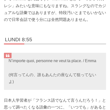
レシ」みたいな意味にもなりますね。スラングなのでカジ
ュアルな語彙ではありますが、特段汚いとまでもいかない
ので日常会話で使う分には全然問題ありません。
LUNDI 8:55
N’importe quoi, personne ne veut ta place. / Emma
(何言ってんの、誰もあんたの座なんて狙ってない
よ)
日本人学習者が「フランス語でなんて言うんだろう！」と
思って調べたくなる語彙の一つに、「いつでも」があると