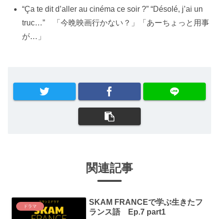
“Ça te dit d’aller au cinéma ce soir ?” “Désolé, j’ai un
truc…” 「今晩映画行かない？」「あーちょっと用事
が…」
関連記事
SKAM FRANCEで学ぶ生きたフ
ドラマ
ランス語 Ep.7 part1