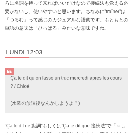
ろに名詞を持って来ればいいだけなので接続法も覚える必
要がないし、使いやすいと思います。ちなみに”traîner”は
「つるむ」って感じのカジュアルな語彙です。もともとの
単語の意味は「ひっぱる」みたいな意味ですね。
LUNDI 12:03
Ça te dit qu’on fasse un truc mercredi après les cours
? / Chloé
(水曜の放課後なんかしようよ？)
”Ça te dit de 動詞”もしくは”Ça te dit que 接続法”で「～し