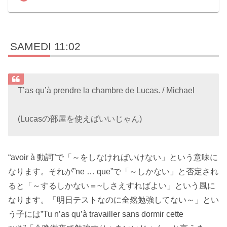
SAMEDI 11:02
T’as qu’à prendre la chambre de Lucas. / Michael
(Lucasの部屋を使えばいいじゃん)
“avoir à 動詞”で「～をしなければいけない」という意味に
なります。それが”ne … que”で「～しかない」と否定され
ると「～するしかない＝~しさえすればよい」という風に
なります。「明日テストなのに全然勉強してない～」とい
う子には”Tu n’as qu’à travailler sans dormir cette