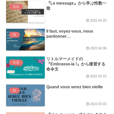
『Le message』から学ぶ性数一
文法
致
2022.04.20
Il faut, voyez-vous, nous
詩
pardonner…
2022.04.06
リトルマーメイドの
文法
『Embrasse-la !』から復習する
命令文
2022.03.15
Quand vous serez bien vieille
詩
2022.03.03