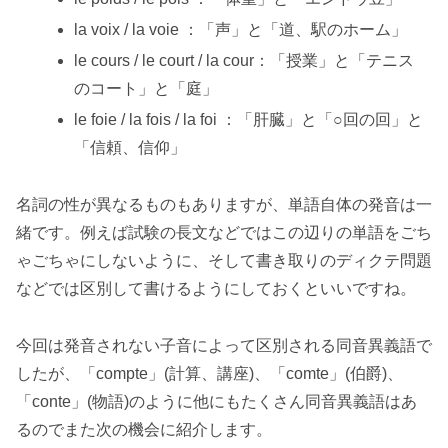
la voix / la voie ：「声」と「道、駅のホーム」
le cours / le court / la cour：「授業」と「テニス
のコート」と「庭」
le foie / la fois / la foi ：「肝臓」と「○回の回」と
「信頼、信仰」
名詞の性が異なるものもありますが、単語自体の発音は一
緒です。例えば試験の長文などではこの辺りの単語をごち
ゃごちゃにしないように、そして書き取りのディクテ問題
などでは区別して書けるようにしておくといいですね。
今回は発音されない子音によって区別される同音異義語で
したが、「compte」(計算、講座)、「comte」(伯爵)、
「conte」(物語)のように他にもたくさん同音異義語はあ
るのでまた次の機会に紹介します。