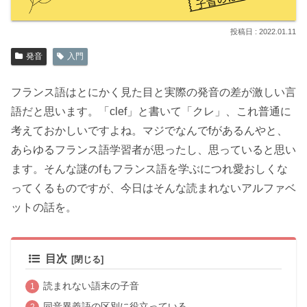
2022.01.11
発音
入門
フランス語はとにかく見た目と実際の発音の差が激しい言
語だと思います。「clef」と書いて「クレ」、これ普通に
考えておかしいですよね。マジでなんでfがあるんやと、
あらゆるフランス語学習者が思ったし、思っていると思い
ます。そんな謎のfもフランス語を学ぶにつれ愛おしくな
ってくるものですが、今日はそんな読まれないアルファベ
ットの話を。
目次
読まれない語末の子音
同音異義語の区別に役立っている