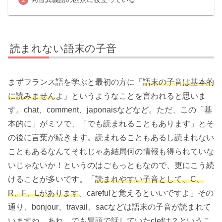
読まれない語末の子音
まずフランス語を学ぶと最初の方に「
語末の子音は基本的
に読みません
よ」というようなことを言われると思いま
す。chat、comment、japonaisなどなど。ただ、この「基
本的に」がミソで、「でも読まれることもあります」とそ
の後に言葉が続きます。読まれることもあるし読まれない
こともあるなんてそれじゃあ結局何の情報も得られていな
いじゃないか！というのはごもっともなので、更にこう続
けることが多いです。「
読まれやすい子音として、C、
R、F、Lがあります
。carefulと覚えるといいですよ」その
通り、bonjour、travail、sacなどは語末の子音が読まれて
いますね。あれ、でも冒頭で話していたclefは？というこ