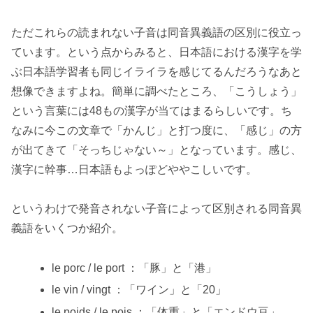
ただこれらの読まれない子音は同音異義語の区別に役立っ
ています。という点からみると、日本語における漢字を学
ぶ日本語学習者も同じイライラを感じてるんだろうなあと
想像できますよね。簡単に調べたところ、「こうしょう」
という言葉には48もの漢字が当てはまるらしいです。ち
なみに今この文章で「かんじ」と打つ度に、「感じ」の方
が出てきて「そっちじゃない～」となっています。感じ、
漢字に幹事…日本語もよっぽどややこしいです。
というわけで発音されない子音によって区別される同音異
義語をいくつか紹介。
le porc / le port ：「豚」と「港」
le vin / vingt ：「ワイン」と「20」
le poids / le pois ：「体重」と「エンドウ豆」