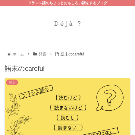
フランス語のちょっとおもしろい話をするブログ
ホーム
発音
語末のcareful
語末のcareful
発音