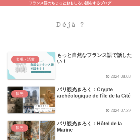
フランス語のちょっとおもしろい話をするブログ
もっと自然なフランス語で話した
表現・語彙
い！
2024.08.03
パリ観光きろく：Crypte
観光
archéologique de l’île de la Cité
2024.07.29
パリ観光きろく：Hôtel de la
観光
Marine