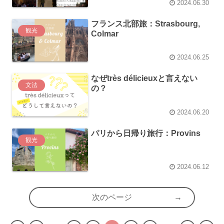
2024.06.30
フランス北部旅：Strasbourg,
観光
Colmar
2024.06.25
なぜtrès délicieuxと言えない
文法
の？
2024.06.20
パリから日帰り旅行：Provins
観光
2024.06.12
次のページ