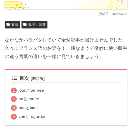
2024.03.28
文法
表現・語彙
なかなかバタバタしていて全然記事が書けませんでした。
久々にフランス語のお話を！一緒なようで微妙に使い勝手
の違う言葉の違いを一緒に見ていきましょう。
目次
jourとjournée
anとannée
bonとbien
voirとregarder