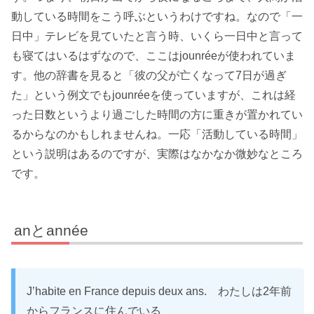
動している時間をこう呼ぶというわけですね。なので「一
日中」テレビを見ていたと言う時、いくら一日中と言って
も寝てはいるはずなので、ここはjounréeが使われていま
す。他の辞書を見ると「彼の父が亡くなって7日が過ぎ
た」という例文でもjounréeを使っていますが、これは経
った日数というより過ごした時間の方に重きが置かれてい
るからなのかもしれませんね。一応「活動している時間」
という説明はあるのですが、実際はなかなか微妙なところ
です。
anとannée
J’habite en France depuis deux ans. わたしは2年前
からフランスに住んでいる