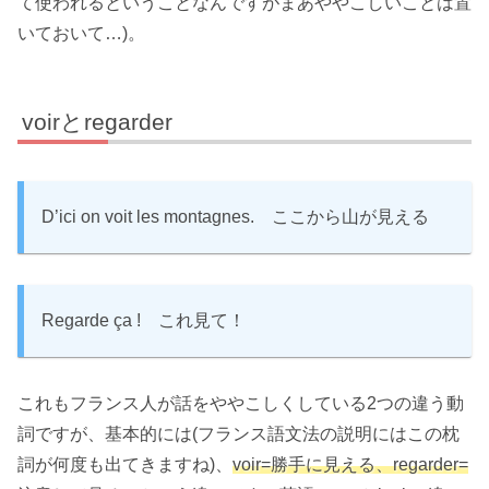
て使われるということなんですがまあややこしいことは置
いておいて…)。
voirとregarder
D’ici on voit les montagnes. ここから山が見える
Regarde ça ! これ見て！
これもフランス人が話をややこしくしている2つの違う動
詞ですが、基本的には(フランス語文法の説明にはこの枕
詞が何度も出てきますね)、
voir=勝手に見える、regarder=