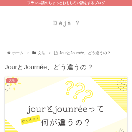
フランス語のちょっとおもしろい話をするブログ
ホーム
文法
JourとJournée、どう違うの？
JourとJournée、どう違うの？
文法