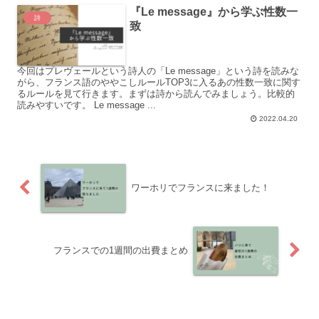
『Le message』から学ぶ性数一
詩
致
今回はプレヴェールという詩人の「Le message」という詩を読みな
がら、フランス語のややこしルールTOP3に入るあの性数一致に関す
るルールを見て行きます。まずは詩から読んでみましょう。比較的
読みやすいです。 Le message ...
2022.04.20
ワーホリでフランスに来ました！
フランスでの1週間の出費まとめ