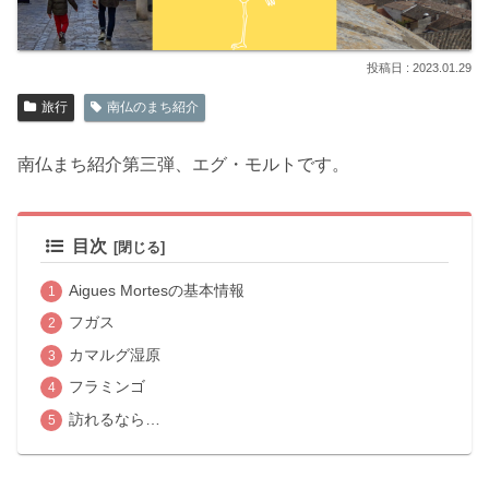
2023.01.29
旅行
南仏のまち紹介
南仏まち紹介第三弾、エグ・モルトです。
目次
Aigues Mortesの基本情報
フガス
カマルグ湿原
フラミンゴ
訪れるなら…