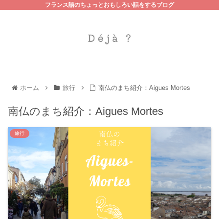
フランス語のちょっとおもしろい話をするブログ
ホーム
旅行
南仏のまち紹介：Aigues Mortes
南仏のまち紹介：Aigues Mortes
旅行