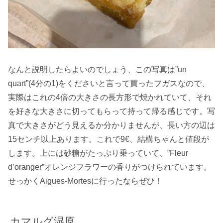
なんと説明したらよいのでしょう、この写真は”un
quart”(4分の1)をくださいと言って買ったフガスなので、
実際はこれの4倍の大きさの長方形で焼かれていて、それ
を好きな大きさに切ってもらって持って帰る感じです。写
真で大きさがどう見えるか分かりませんが、長い方の辺は
15センチ以上あります。これで9€、結構ちゃんと値段が
します。上には砂糖がたっぷり乗っていて、”Fleur
d’oranger”オレンジフラワーの香りがつけられています。
せっかくAigues-Mortesに行ったならぜひ！
カマルグ湿原