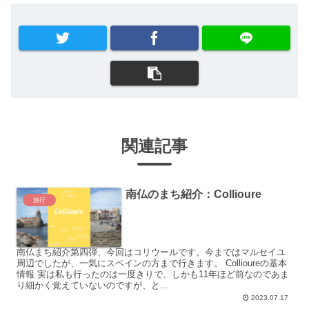
関連記事
南仏のまち紹介：Collioure
旅行
南仏まち紹介第四弾、今回はコリウールです。今まではマルセイユ
周辺でしたが、一気にスペインの方まで行きます。 Collioureの基本
情報 実は私も行ったのは一度きりで、しかも11年ほど前なのであま
り細かく覚えていないのですが、と...
2023.07.17